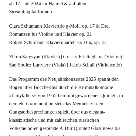
ab 17. Juli 2024 im Handel & auf allen
Streamingplattformen
Clara Schumann Klaviertrio g-Moll, op. 17 & Drei
Romanzen für Violine und Klavier op. 22
Robert Schumann Klavierquartett Es-Dur, op. 47
Zhora Sargsyan (Klavier) | Gustav Frielinghaus (Violine) |
Sào Soulez Lariviere (Viola) | Jakob Schall (Violoncello)
Das Programm des Neujahrskonzertes 2025 spannt den
Bogen über Boccherinis durch die Kriminalkomödie
»Ladykillers« von 1955 berühmt gewordenes Quintett, in
dem ein Grammophon stets das Menuett zu den
Gangsterbesprechungen spielt, über das elegant-
klassizistische und mit zahlreichen russischen
Volksmelodien gespickte A-Dur Quintett Glasunows bis